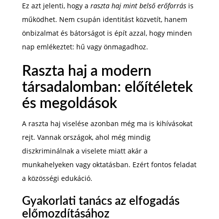
Ez azt jelenti, hogy a
raszta haj mint belső erőforrás
is
működhet. Nem csupán identitást közvetít, hanem
önbizalmat és bátorságot is épít azzal, hogy minden
nap emlékeztet: hű vagy önmagadhoz.
Raszta haj a modern
társadalomban: előítéletek
és megoldások
A raszta haj viselése azonban még ma is kihívásokat
rejt. Vannak országok, ahol még mindig
diszkriminálnak a viselete miatt akár a
munkahelyeken vagy oktatásban. Ezért fontos feladat
a közösségi edukáció.
Gyakorlati tanács az elfogadás
előmozdításához