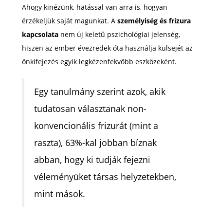
Ahogy kinézünk, hatással van arra is, hogyan
érzékeljük saját magunkat. A
személyiség és frizura
kapcsolata
nem új keletű pszichológiai jelenség,
hiszen az ember évezredek óta használja külsejét az
önkifejezés egyik legkézenfekvőbb eszközeként.
Egy tanulmány szerint azok, akik
tudatosan választanak non-
konvencionális frizurát (mint a
raszta), 63%-kal jobban bíznak
abban, hogy ki tudják fejezni
véleményüket társas helyzetekben,
mint mások.