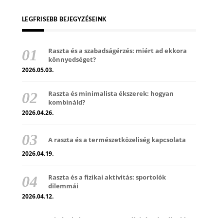
LEGFRISEBB BEJEGYZÉSEINK
Raszta és a szabadságérzés: miért ad ekkora
könnyedséget?
2026.05.03.
Raszta és minimalista ékszerek: hogyan
kombináld?
2026.04.26.
A raszta és a természetközeliség kapcsolata
2026.04.19.
Raszta és a fizikai aktivitás: sportolók
dilemmái
2026.04.12.