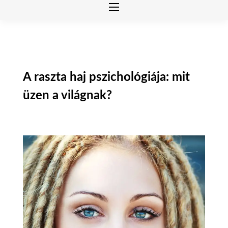
A raszta haj pszichológiája: mit
üzen a világnak?