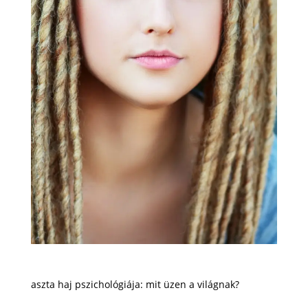
aszta haj pszichológiája: mit üzen a világnak?