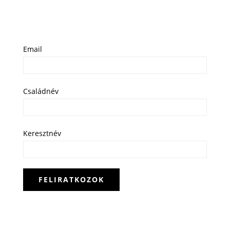
Email
Családnév
Keresztnév