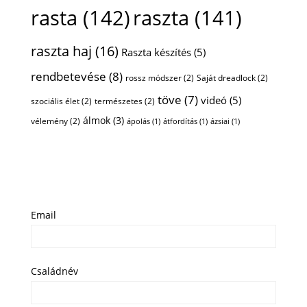
rasta
(142)
raszta
(141)
raszta haj
(16)
Raszta készítés
(5)
rendbetevése
(8)
rossz módszer
(2)
Saját dreadlock
(2)
töve
(7)
videó
(5)
szociális élet
(2)
természetes
(2)
álmok
(3)
vélemény
(2)
ápolás
(1)
átfordítás
(1)
ázsiai
(1)
Email
Családnév