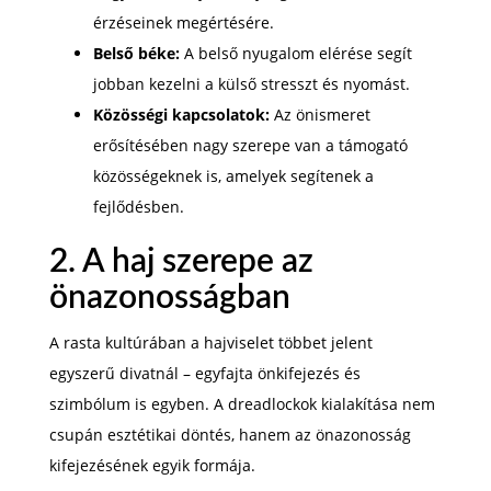
érzéseinek megértésére.
Belső béke:
A belső nyugalom elérése segít
jobban kezelni a külső stresszt és nyomást.
Közösségi kapcsolatok:
Az önismeret
erősítésében nagy szerepe van a támogató
közösségeknek is, amelyek segítenek a
fejlődésben.
2. A haj szerepe az
önazonosságban
A rasta kultúrában a hajviselet többet jelent
egyszerű divatnál – egyfajta önkifejezés és
szimbólum is egyben. A dreadlockok kialakítása nem
csupán esztétikai döntés, hanem az önazonosság
kifejezésének egyik formája.