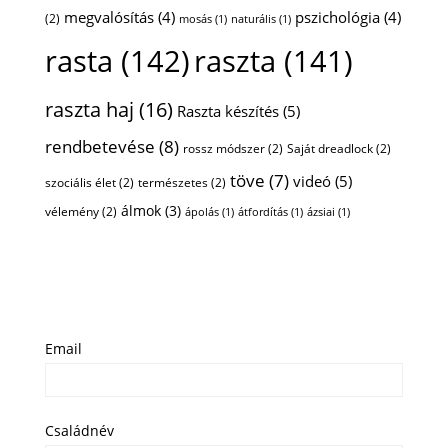
megvalósítás
(4)
pszichológia
(4)
(2)
mosás
(1)
naturális
(1)
rasta
(142)
raszta
(141)
raszta haj
(16)
Raszta készítés
(5)
rendbetevése
(8)
rossz módszer
(2)
Saját dreadlock
(2)
töve
(7)
videó
(5)
szociális élet
(2)
természetes
(2)
álmok
(3)
vélemény
(2)
ápolás
(1)
átfordítás
(1)
ázsiai
(1)
Email
Családnév