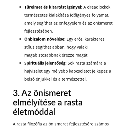
Türelmet és kitartást igényel:
A dreadlockok
természetes kialakítása időigényes folyamat,
amely segíthet az önfegyelem és az önismeret
fejlesztésében.
Önbizalom növelése:
Egy erős, karakteres
stílus segíthet abban, hogy valaki
magabiztosabbnak érezze magát.
Spirituális jelentőség:
Sok rasta számára a
hajviselet egy mélyebb kapcsolatot jelképez a
belső énjükkel és a természettel.
3. Az önismeret
elmélyítése a rasta
életmóddal
A rasta filozófia az önismeret fejlesztésére számos