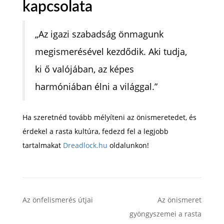
kapcsolata
„Az igazi szabadság önmagunk
megismerésével kezdődik. Aki tudja,
ki ő valójában, az képes
harmóniában élni a világgal.”
Ha szeretnéd tovább mélyíteni az önismeretedet, és
érdekel a rasta kultúra, fedezd fel a legjobb
tartalmakat
Dreadlock.hu
oldalunkon!
Az önfelismerés útjai
Az önismeret
gyöngyszemei a rasta