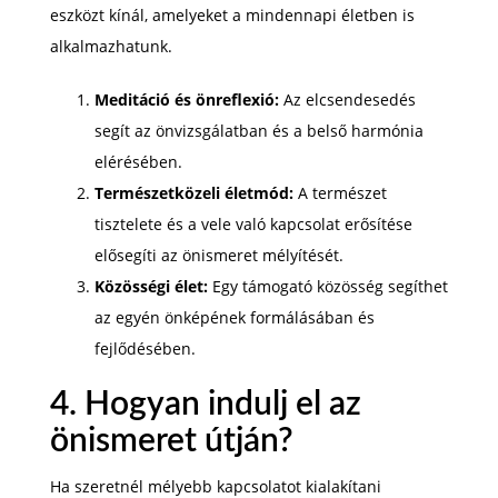
eszközt kínál, amelyeket a mindennapi életben is
alkalmazhatunk.
Meditáció és önreflexió:
Az elcsendesedés
segít az önvizsgálatban és a belső harmónia
elérésében.
Természetközeli életmód:
A természet
tisztelete és a vele való kapcsolat erősítése
elősegíti az önismeret mélyítését.
Közösségi élet:
Egy támogató közösség segíthet
az egyén önképének formálásában és
fejlődésében.
4. Hogyan indulj el az
önismeret útján?
Ha szeretnél mélyebb kapcsolatot kialakítani