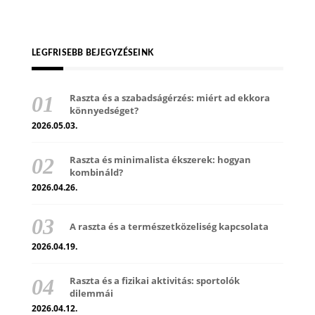
LEGFRISEBB BEJEGYZÉSEINK
Raszta és a szabadságérzés: miért ad ekkora
könnyedséget?
2026.05.03.
Raszta és minimalista ékszerek: hogyan
kombináld?
2026.04.26.
A raszta és a természetközeliség kapcsolata
2026.04.19.
Raszta és a fizikai aktivitás: sportolók
dilemmái
2026.04.12.