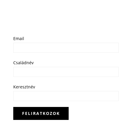
Email
Családnév
Keresztnév