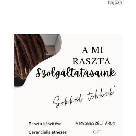
hajban