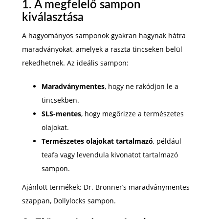
1. A megfelelő sampon
kiválasztása
A hagyományos samponok gyakran hagynak hátra
maradványokat, amelyek a raszta tincseken belül
rekedhetnek. Az ideális sampon:
Maradványmentes
, hogy ne rakódjon le a
tincsekben.
SLS-mentes
, hogy megőrizze a természetes
olajokat.
Természetes olajokat tartalmazó
, például
teafa vagy levendula kivonatot tartalmazó
sampon.
Ajánlott termékek: Dr. Bronner’s maradványmentes
szappan, Dollylocks sampon.