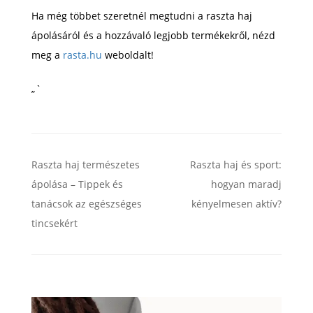
Ha még többet szeretnél megtudni a raszta haj
ápolásáról és a hozzávaló legjobb termékekről, nézd
meg a
rasta.hu
weboldalt!
„`
Raszta haj természetes
Raszta haj és sport:
ápolása – Tippek és
hogyan maradj
tanácsok az egészséges
kényelmesen aktív?
tincsekért