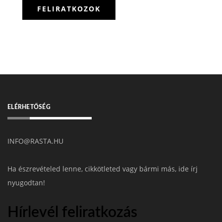
ELÉRHETŐSÉG
INFO@RASTA.HU
Ha észrevételed lenne, cikkötleted vagy bármi más, ide írj
nyugodtan!
Hírlevél feliratkozás