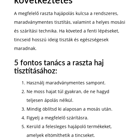
következtetés
A megfelelő raszta hajápolás kulcsa a rendszeres,
maradványmentes tisztítás, valamint a helyes mosási
és szárítási technika. Ha követed a fenti lépéseket,
tincseid hosszú ideig tiszták és egészségesek
maradnak.
5 fontos tanács a raszta haj
tisztításához:
Használj maradványmentes sampont.
Ne moss hajat túl gyakran, de ne hagyd
teljesen ápolás nélkül.
Mindig öblítsd ki alaposan a mosás után.
Figyelj a megfelelő szárításra.
Kerüld a felesleges hajápoló termékeket,
amelyek eltömíthetik a tincseket.