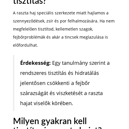
tisztítás?
A raszta haj speciális szerkezete miatt hajlamos a
szennyeződések, zsír és por felhalmozására. Ha nem
megfelelően tisztítod, kellemetlen szagok,
fejbőrproblémák és akár a tincsek meglazulása is
előfordulhat.
Érdekesség:
Egy tanulmány szerint a
rendszeres tisztítás és hidratálás
jelentősen csökkenti a fejbőr
szárazságát és viszketését a raszta
hajat viselők körében.
Milyen gyakran kell