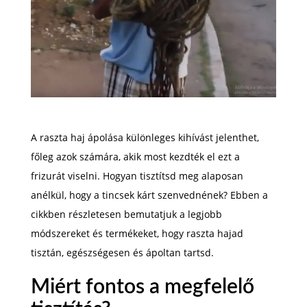
A raszta haj ápolása különleges kihívást jelenthet,
főleg azok számára, akik most kezdték el ezt a
frizurát viselni. Hogyan tisztítsd meg alaposan
anélkül, hogy a tincsek kárt szenvednének? Ebben a
cikkben részletesen bemutatjuk a legjobb
módszereket és termékeket, hogy raszta hajad
tisztán, egészségesen és ápoltan tartsd.
Miért fontos a megfelelő