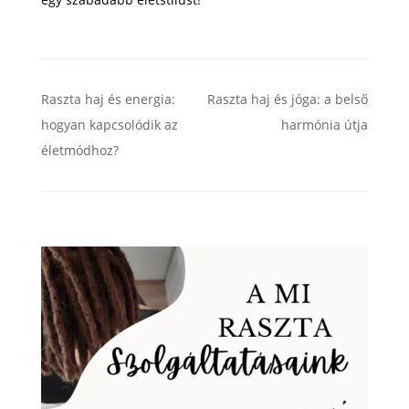
Raszta haj és energia:
Raszta haj és jóga: a belső
hogyan kapcsolódik az
harmónia útja
életmódhoz?