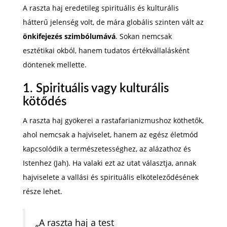
A raszta haj eredetileg spirituális és kulturális
hátterű jelenség volt, de mára globális szinten vált az
önkifejezés szimbólumává
. Sokan nemcsak
esztétikai okból, hanem tudatos értékvállalásként
döntenek mellette.
1. Spirituális vagy kulturális
kötődés
A raszta haj gyökerei a rastafarianizmushoz köthetők,
ahol nemcsak a hajviselet, hanem az egész életmód
kapcsolódik a természetességhez, az alázathoz és
Istenhez (Jah). Ha valaki ezt az utat választja, annak
hajviselete a vallási és spirituális elköteleződésének
része lehet.
„A raszta haj a test