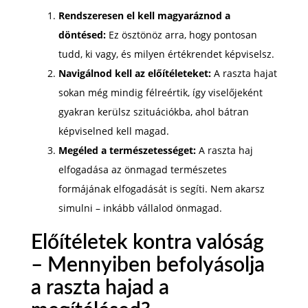
Rendszeresen el kell magyaráznod a
döntésed:
Ez ösztönöz arra, hogy pontosan
tudd, ki vagy, és milyen értékrendet képviselsz.
Navigálnod kell az előítéleteket:
A raszta hajat
sokan még mindig félreértik, így viselőjeként
gyakran kerülsz szituációkba, ahol bátran
képviselned kell magad.
Megéled a természetességet:
A raszta haj
elfogadása az önmagad természetes
formájának elfogadását is segíti. Nem akarsz
simulni – inkább vállalod önmagad.
Előítéletek kontra valóság
– Mennyiben befolyásolja
a raszta hajad a