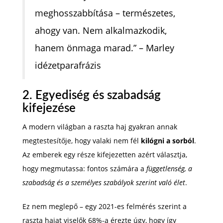
meghosszabbítása – természetes,
ahogy van. Nem alkalmazkodik,
hanem önmaga marad.” – Marley
idézetparafrázis
2. Egyediség és szabadság
kifejezése
A modern világban a raszta haj gyakran annak
megtestesítője, hogy valaki nem fél
kilógni a sorból
.
Az emberek egy része kifejezetten azért választja,
hogy megmutassa: fontos számára a
függetlenség, a
szabadság és a személyes szabályok szerint való élet
.
Ez nem meglepő – egy 2021-es felmérés szerint a
raszta hajat viselők 68%-a érezte úgy, hogy így