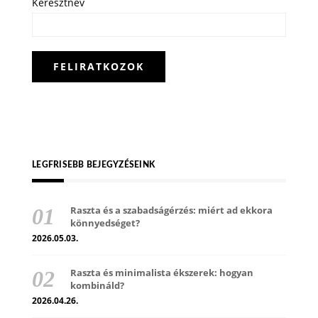
Keresztnév
LEGFRISEBB BEJEGYZÉSEINK
Raszta és a szabadságérzés: miért ad ekkora
könnyedséget?
2026.05.03.
Raszta és minimalista ékszerek: hogyan
kombináld?
2026.04.26.