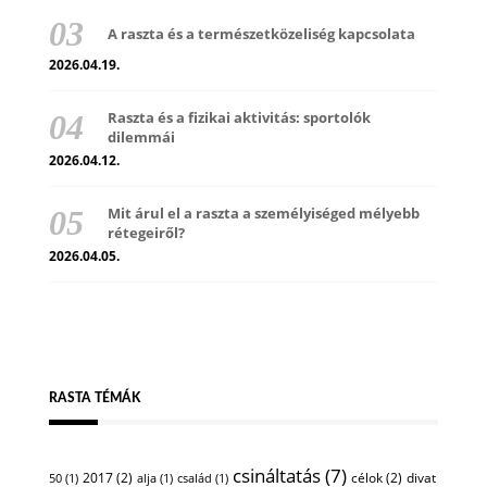
A raszta és a természetközeliség kapcsolata
2026.04.19.
Raszta és a fizikai aktivitás: sportolók
dilemmái
2026.04.12.
Mit árul el a raszta a személyiséged mélyebb
rétegeiről?
2026.04.05.
RASTA TÉMÁK
csináltatás
(7)
2017
(2)
célok
(2)
divat
50
(1)
alja
(1)
család
(1)