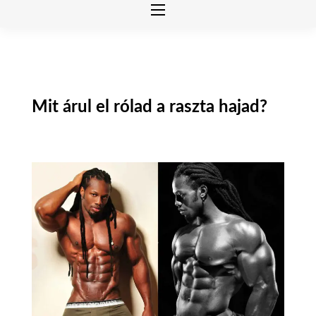
Mit árul el rólad a raszta hajad?