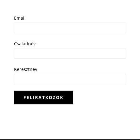
Email
Családnév
Keresztnév