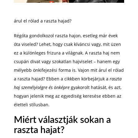
árul el rólad a raszta hajad?
Régóta gondolkozol raszta hajon, esetleg már évek
óta viseled? Lehet, hogy csak kíváncsi vagy, mit üzen
ez a különleges frizura a világnak. A raszta haj nem
csupán divat vagy szokatlan hajviselet – hanem egy
mélyebb önkifejezési forma is. Vajon mit árul el rólad
a raszta hajad? Ebben a cikkben körbejárjuk a
raszta
haj személyiségre és önképre
gyakorolt hatását, és azt,
hogyan jelenik meg az egyediség keresése ebben az
életteli stílusban.
Miért választják sokan a
raszta hajat?