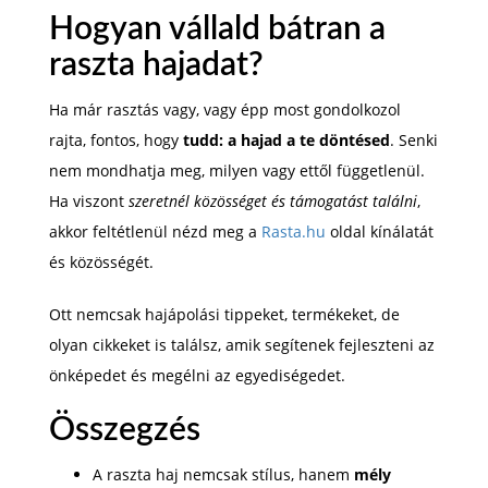
Hogyan vállald bátran a
raszta hajadat?
Ha már rasztás vagy, vagy épp most gondolkozol
rajta, fontos, hogy
tudd: a hajad a te döntésed
. Senki
nem mondhatja meg, milyen vagy ettől függetlenül.
Ha viszont
szeretnél közösséget és támogatást találni
,
akkor feltétlenül nézd meg a
Rasta.hu
oldal kínálatát
és közösségét.
Ott nemcsak hajápolási tippeket, termékeket, de
olyan cikkeket is találsz, amik segítenek fejleszteni az
önképedet és megélni az egyediségedet.
Összegzés
A raszta haj nemcsak stílus, hanem
mély