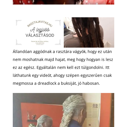
Állandóan aggódnak a rasztára vágyók, hogy ez után
nem moshatnak majd hajat, meg hogy hogyan is lesz
ez az egész. Egyáltalán nem kell ezt túlgondolni. Itt
láthatunk egy videót, ahogy szépen egyszerűen csak
megmossa a dreadlock a buksiját, jó habosan.