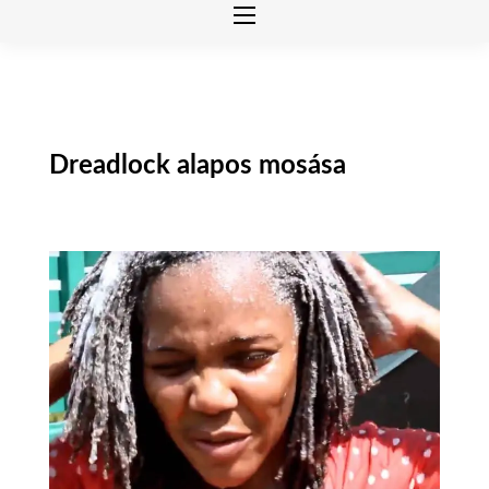
Dreadlock alapos mosása