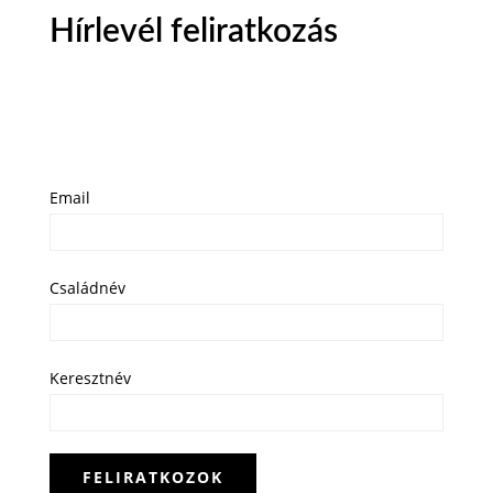
Hírlevél feliratkozás
Email
Családnév
Keresztnév