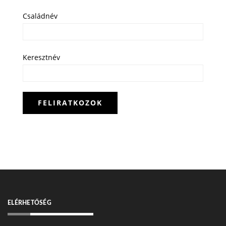
Családnév
Keresztnév
ELÉRHETŐSÉG