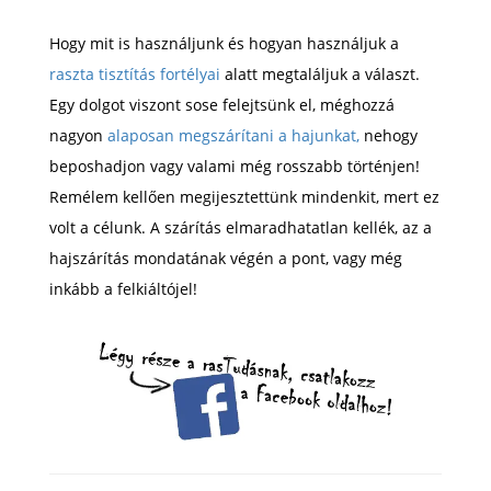
Hogy mit is használjunk és hogyan használjuk a
raszta tisztítás fortélyai
alatt megtaláljuk a választ.
Egy dolgot viszont sose felejtsünk el, méghozzá
nagyon
alaposan megszárítani a hajunkat,
nehogy
beposhadjon vagy valami még rosszabb történjen!
Remélem kellően megijesztettünk mindenkit, mert ez
volt a célunk. A szárítás elmaradhatatlan kellék, az a
hajszárítás mondatának végén a pont, vagy még
inkább a felkiáltójel!