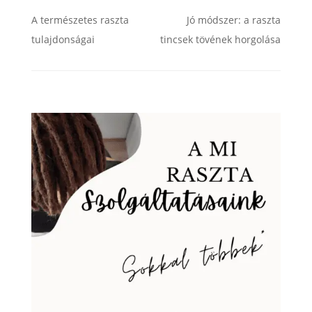
A természetes raszta
Jó módszer: a raszta
tulajdonságai
tincsek tövének horgolása