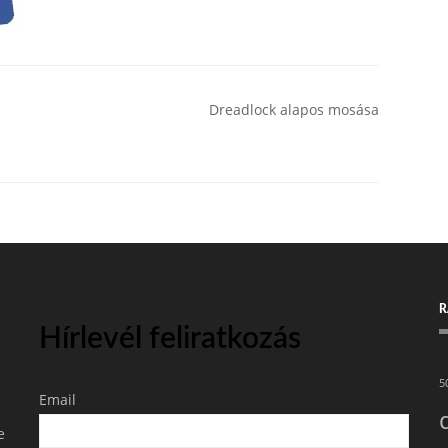
z
Dreadlock alapos mosása
R
Hírlevél feliratkozás
5
Email
e