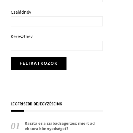
Családnév
Keresztnév
LEGFRISEBB BEJEGYZÉSEINK
Raszta és a szabadságérzés: miért ad
ekkora könnyedséget?