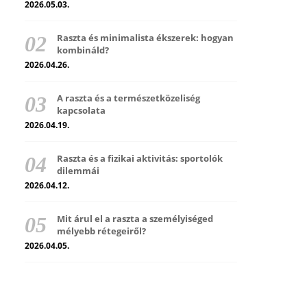
2026.05.03.
Raszta és minimalista ékszerek: hogyan
kombináld?
2026.04.26.
A raszta és a természetközeliség
kapcsolata
2026.04.19.
Raszta és a fizikai aktivitás: sportolók
dilemmái
2026.04.12.
Mit árul el a raszta a személyiséged
mélyebb rétegeiről?
2026.04.05.