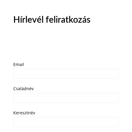
Hírlevél feliratkozás
Email
Családnév
Keresztnév