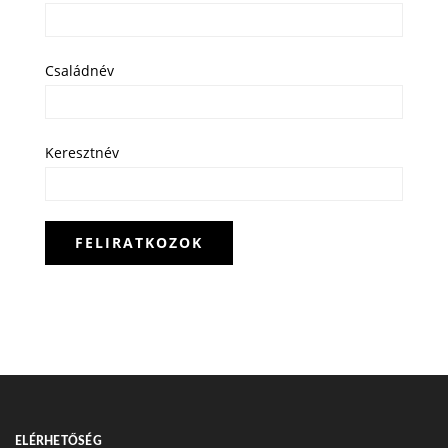
Családnév
Keresztnév
ELÉRHETŐSÉG