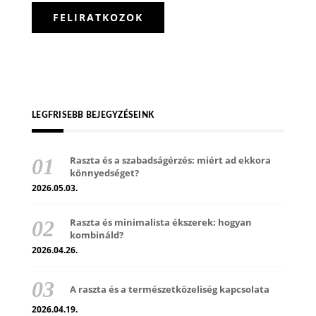
LEGFRISEBB BEJEGYZÉSEINK
Raszta és a szabadságérzés: miért ad ekkora
könnyedséget?
2026.05.03.
Raszta és minimalista ékszerek: hogyan
kombináld?
2026.04.26.
A raszta és a természetközeliség kapcsolata
2026.04.19.