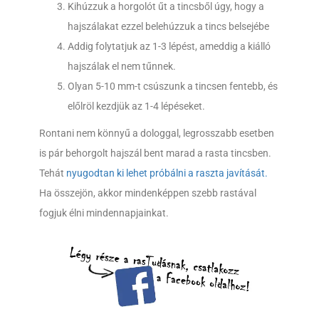
Kihúzzuk a horgolót űt a tincsből úgy, hogy a
hajszálakat ezzel belehúzzuk a tincs belsejébe
Addig folytatjuk az 1-3 lépést, ameddig a kiálló
hajszálak el nem tűnnek.
Olyan 5-10 mm-t csúszunk a tincsen fentebb, és
előlröl kezdjük az 1-4 lépéseket.
Rontani nem könnyű a dologgal, legrosszabb esetben
is pár behorgolt hajszál bent marad a rasta tincsben.
Tehát
nyugodtan ki lehet próbálni a raszta javítását.
Ha összejön, akkor mindenképpen szebb rastával
fogjuk élni mindennapjainkat.