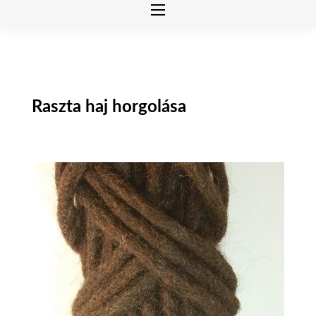
Raszta haj horgolása