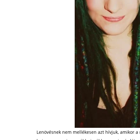
Lenövésnek nem mellékesen azt hívjuk, amikor a ra