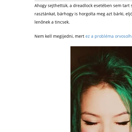
Ahogy sejthettük, a dreadlock esetében sem tart 
rasztánkat, bárhogy is horgolta meg azt bárki, elj
lenőnek a tincsek.
Nem kell megijedni, mert
ez a probléma orvosolh