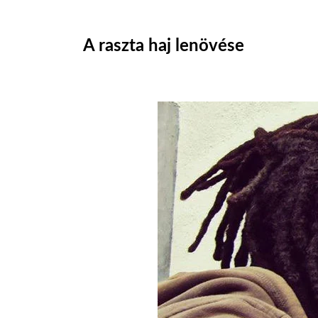
A raszta haj lenövése