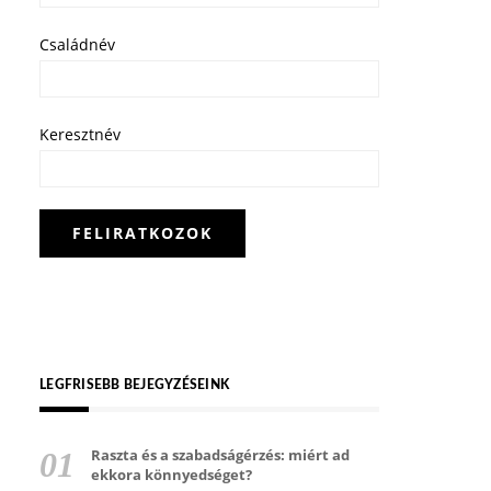
Családnév
Keresztnév
LEGFRISEBB BEJEGYZÉSEINK
Raszta és a szabadságérzés: miért ad
ekkora könnyedséget?