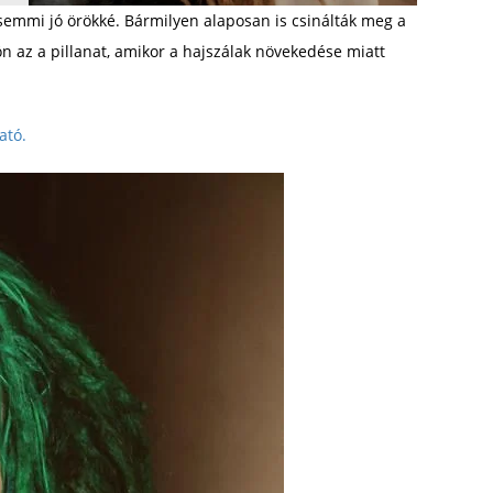
semmi jó örökké. Bármilyen alaposan is csinálták meg a
ön az a pillanat, amikor a hajszálak növekedése miatt
ató.