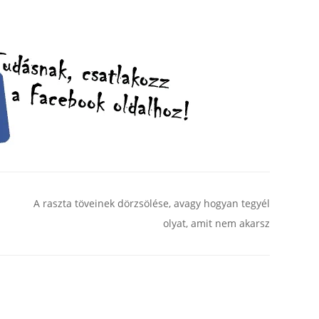
A raszta töveinek dörzsölése, avagy hogyan tegyél
olyat, amit nem akarsz