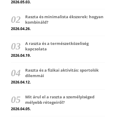
2026.05.03.
Raszta és minimalista ékszerek: hogyan
kombináld?
2026.04.26.
A raszta és a természetközeliség
kapcsolata
2026.04.19.
Raszta és a fizikai aktivitás: sportolók
dilemmái
2026.04.12.
Mit árul el a raszta a személyiséged
mélyebb rétegeiről?
2026.04.05.